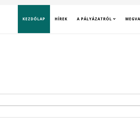
KEZDŐLAP
HÍREK
A PÁLYÁZATRÓL
MEGVA