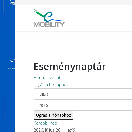
Eseménynaptár
Hónap szerint
Ugrás a hónaphoz
Ugrás a hónaphoz
Korábbi nap
2026. Július 20. , Hétfő