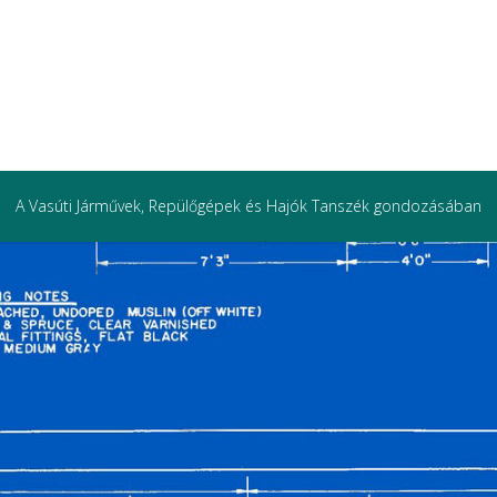
A Vasúti Járművek, Repülőgépek és Hajók Tanszék gondozásában