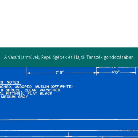
A Vasúti Járművek, Repülőgépek és Hajók Tanszék gondozásában