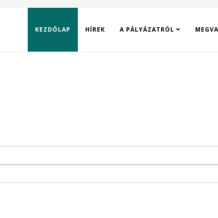
KEZDŐLAP
HÍREK
A PÁLYÁZATRÓL
MEGVA