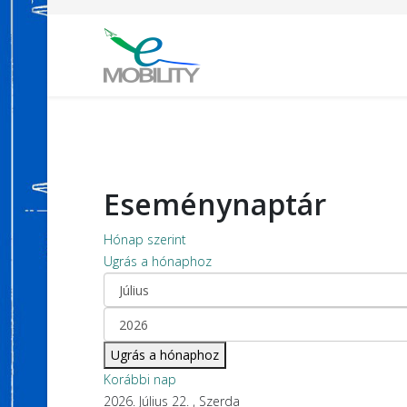
Eseménynaptár
Hónap szerint
Ugrás a hónaphoz
Ugrás a hónaphoz
Korábbi nap
2026. Július 22. , Szerda